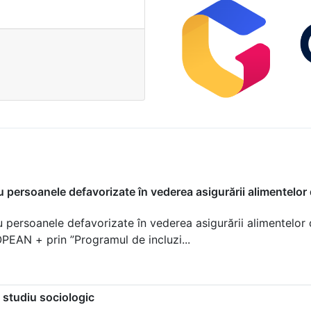
ru persoanele defavorizate în vederea asigurării alimentelor
ru persoanele defavorizate în vederea asigurării alimentelor
N + prin ”Programul de incluzi...
 studiu sociologic