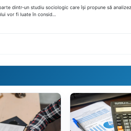
arte dintr-un studiu sociologic care își propune să analizeze
ui vor fi luate în consid...