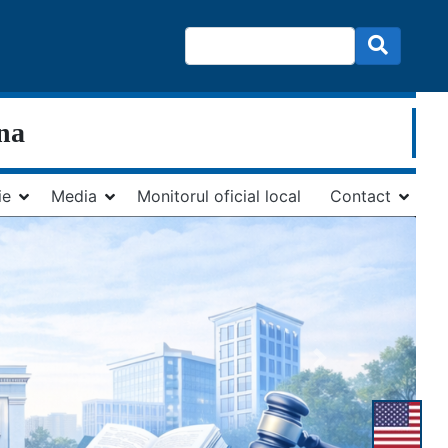
ina
ie
Media
Monitorul oficial local
Contact
Next