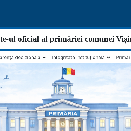
te-ul oficial al primăriei comunei Viș
arență decizională
Integritate instituțională
Primăr