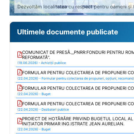
Colaborăm cu cetățenii pentru un oraș mai bun.
Ultimele documente publicate
COMUNICAT DE PRESĂ.,,PNRR:FONDURI PENTRU RO
REFORMATĂ''.
(19.06.2026) - Achiziții publice
FORMULAR PENTRU COLECTAREA DE PROPUNERI CON
(22.04.2026) - Formular pentru colectarea de propuneri, opțiuni, recomandăr
FORMULAR PENTRU COLECTAREA DE PROPUNERI CON
(22.04.2026) - Buget
FORMULAR PENTRU COLECTAREA DE PROPUNERI CON
(22.04.2026) - Dezbateri publice
PROIECT DE HOTĂRÂRE PRIVIND BUGETUL LOCAL AL
INIȚIATOR PRIMAR ING.ISTRATE JEAN AURELIAN.
(22.04.2026) - Buget