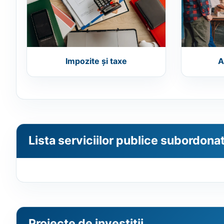
Impozite și taxe
A
Lista serviciilor publice subordona
Proiecte de investiții