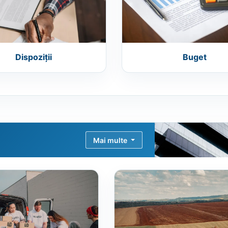
Dispoziții
Buget
Mai multe