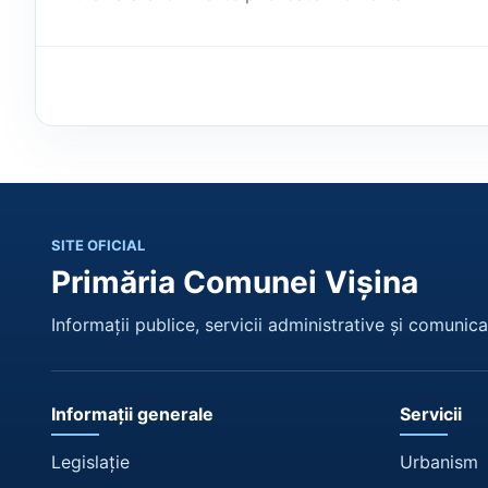
SITE OFICIAL
Primăria Comunei Vișina
Informații publice, servicii administrative și comunicar
Informații generale
Servicii
Legislație
Urbanism
Conducerea
Stare civil