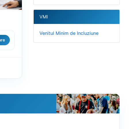
VMI
Venitul Minim de Incluziune
are