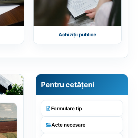
Achiziții publice
Pentru cetățeni
Formulare tip
Acte necesare
Contact