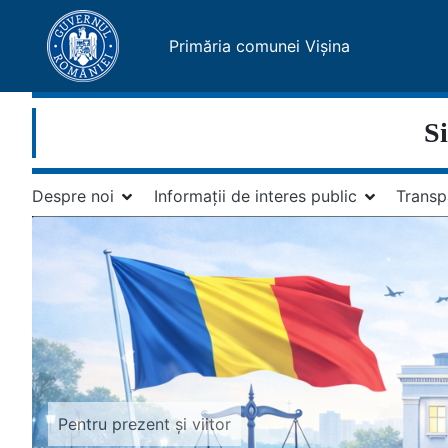
Primăria comunei Vișina
Si
Despre noi
Informații de interes public
Transp
Previous
Implicare pentru comunitate