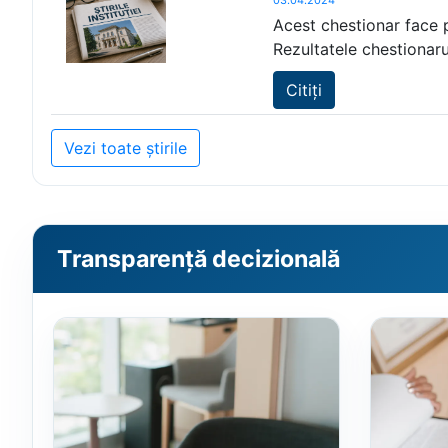
Acest chestionar face p
Rezultatele chestionarul
Citiți
Vezi toate știrile
Transparență decizională