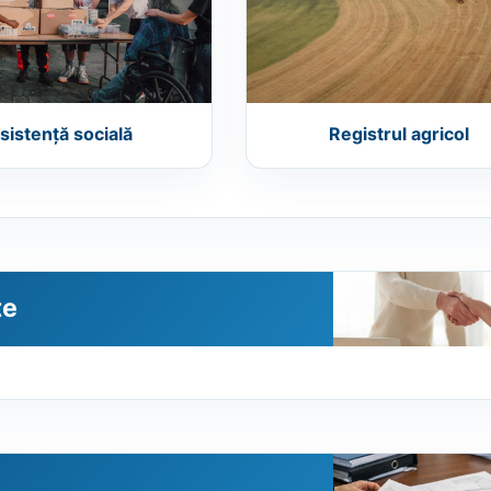
sistență socială
Registrul agricol
te