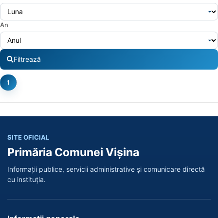
An
Filtrează
1
SITE OFICIAL
Primăria Comunei Vișina
Informații publice, servicii administrative și comunicare directă
cu instituția.