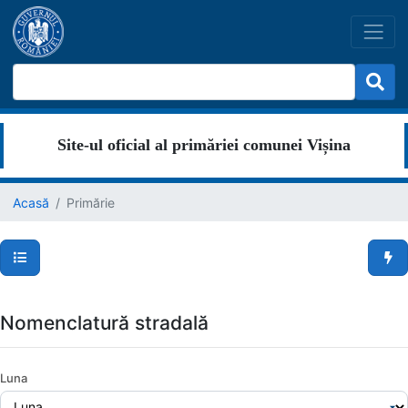
Site-ul oficial al primăriei comunei Vișina
Acasă
Primărie
Secțiuni pagină
Men
Nomenclatură stradală
Luna