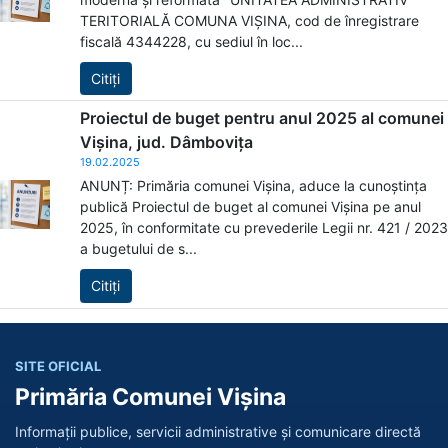
TERITORIALĂ COMUNA VIȘINA, cod de înregistrare
fiscală 4344228, cu sediul în loc...
Citiți
Proiectul de buget pentru anul 2025 al comunei
Vișina, jud. Dâmbovița
19.02.2025
ANUNȚ: Primăria comunei Vișina, aduce la cunoștința
publică Proiectul de buget al comunei Vișina pe anul
2025, în conformitate cu prevederile Legii nr. 421 / 2023
a bugetului de s...
Citiți
SITE OFICIAL
Primăria Comunei Vișina
Informații publice, servicii administrative și comunicare directă