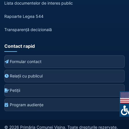
Lista documentelor de interes public
Rapoarte Legea 544
Transparență decizională
Contact rapid
Formular contact
Relații cu publicul
Petiții
Program audiențe
© 2026 Primăria Comunei Vișina. Toate drepturile rezervate.