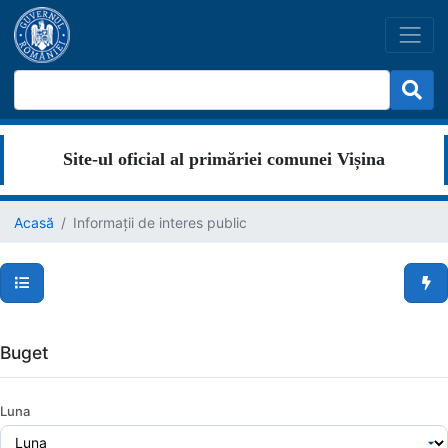
Site-ul oficial al primăriei comunei Vișina
Acasă
Informații de interes public
Secțiuni pagină
Men
Buget
Luna