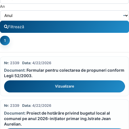
An
Filtrează
1
2339
4/22/2026
Formular pentru colectarea de propuneri conform
Legii 52/2003.
Vizualizare
2339
4/22/2026
Proiect de hotărâre privind bugetul local al
comunei pe anul 2026-inițiator primar ing.Istrate Jean
Aurelian.