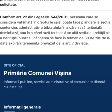
solicitate.
Conform art. 22 din Legea Nr. 544/2001
, persoana care se
consideră vătămată în drepturile sale, poate face plângere la secția
contencios administrativ a tribunalului în a cărei rază teritorială
domiciliază, sau în a cărei rază teritorială se află sediul autorității oir
a instituției publice. Plângerea se face în termen de 30 de zile de la
data expirării termenului prevăzut de la art. 7 din lege.
SITE OFICIAL
Primăria Comunei Vișina
Informații publice, servicii administrative și comunicare directă
cu instituția.
Informații generale