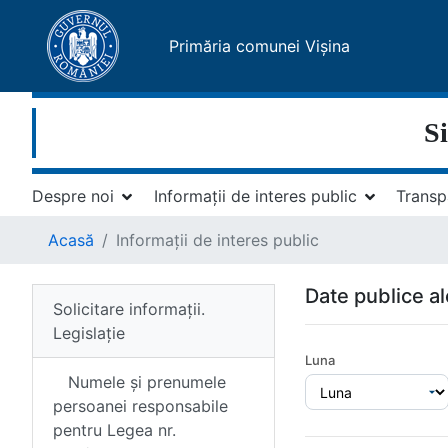
Primăria comunei Vișina
Si
Despre noi
Informații de interes public
Transp
Acasă
Informații de interes public
Date publice al
Solicitare informații.
Legislație
Luna
Numele și prenumele
persoanei responsabile
pentru Legea nr.