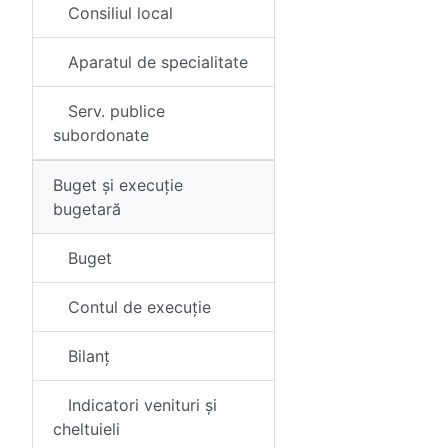
Consiliul local
Aparatul de specialitate
Serv. publice
subordonate
Buget și execuție
bugetară
Buget
Contul de execuție
Bilanț
Indicatori venituri și
cheltuieli