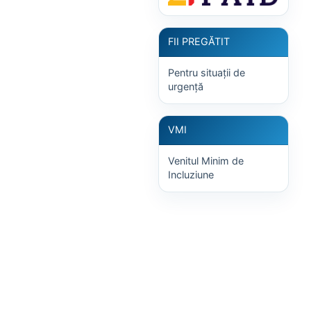
FII PREGĂTIT
Pentru situații de
urgență
VMI
Venitul Minim de
Incluziune