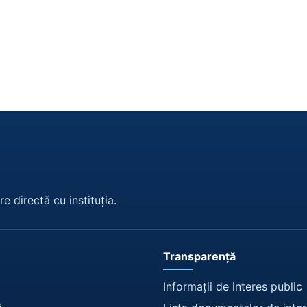
e directă cu instituția.
Transparență
Informații de interes public