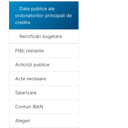
Date publice ale
ordonatorilor principali de
credite
Rectificări bugetare
Plăți restante
Achiziții publice
Acte necesare
Salarizare
Conturi IBAN
Alegeri