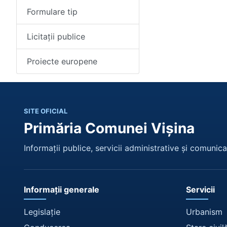
Formulare tip
Licitații publice
Proiecte europene
SITE OFICIAL
Primăria Comunei Vișina
Informații publice, servicii administrative și comunicar
Informații generale
Servicii
Legislație
Urbanism