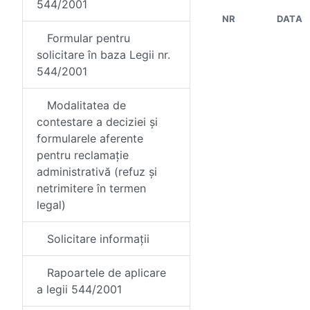
544/2001
NR
DATA
Formular pentru
solicitare în baza Legii nr.
544/2001
Modalitatea de
contestare a deciziei și
formularele aferente
pentru reclamație
administrativă (refuz și
netrimitere în termen
legal)
Solicitare informații
Rapoartele de aplicare
a legii 544/2001