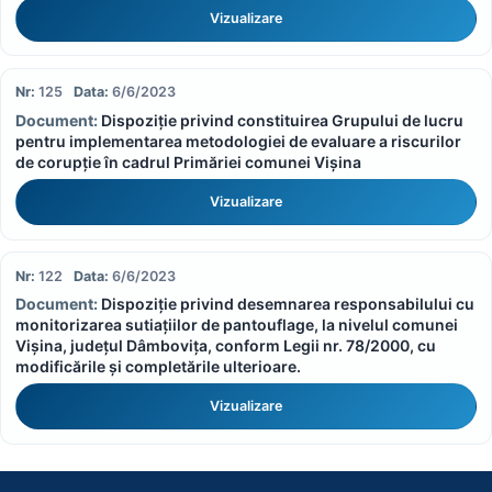
Vizualizare
125
6/6/2023
Dispoziție privind constituirea Grupului de lucru
pentru implementarea metodologiei de evaluare a riscurilor
de corupție în cadrul Primăriei comunei Vișina
Vizualizare
122
6/6/2023
Dispoziție privind desemnarea responsabilului cu
monitorizarea sutiațiilor de pantouflage, la nivelul comunei
Vișina, județul Dâmbovița, conform Legii nr. 78/2000, cu
modificările și completările ulterioare.
Vizualizare