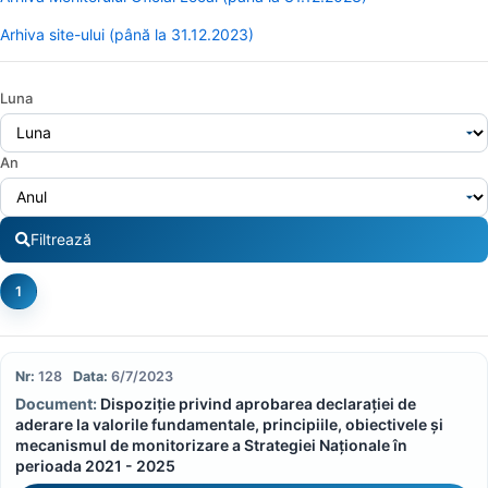
Arhiva site-ului (până la 31.12.2023)
Luna
An
Filtrează
1
128
6/7/2023
Dispoziție privind aprobarea declarației de
aderare la valorile fundamentale, principiile, obiectivele și
mecanismul de monitorizare a Strategiei Naționale în
perioada 2021 - 2025