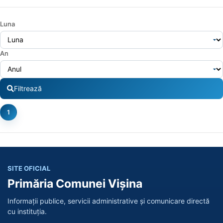
Luna
An
Filtrează
1
SITE OFICIAL
Primăria Comunei Vișina
Informații publice, servicii administrative și comunicare directă
cu instituția.