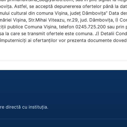
e directă cu instituția.