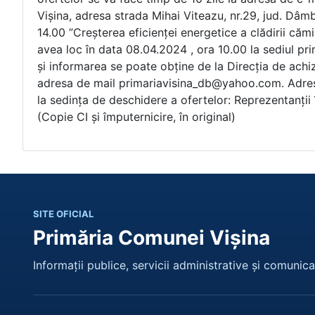
SITE OFICIAL
Primăria Comunei Vișina
Informații publice, servicii administrative și comunicar