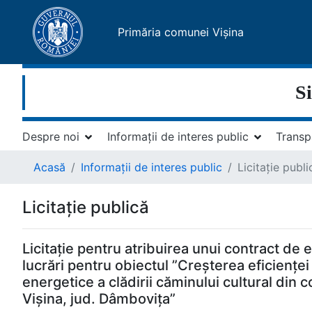
Primăria comunei Vișina
Si
Despre noi
Informații de interes public
Transp
Acasă
Informații de interes public
Licitație publi
Licitație publică
Licitație pentru atribuirea unui contract de 
lucrări pentru obiectul ”Creșterea eficienței
energetice a clădirii căminului cultural din
Vișina, jud. Dâmbovița”