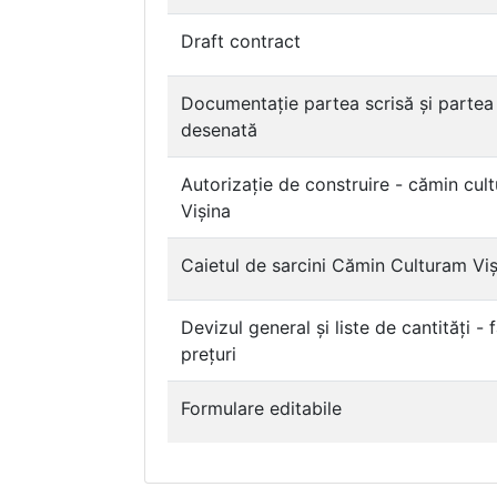
Draft contract
Documentație partea scrisă și partea
desenată
Autorizație de construire - cămin cult
Vișina
Caietul de sarcini Cămin Culturam Viș
Devizul general și liste de cantități - 
prețuri
Formulare editabile