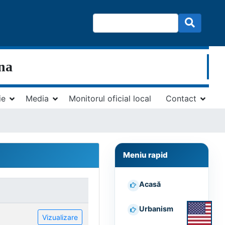
ina
ie
Media
Monitorul oficial local
Contact
Meniu rapid
Acasă
Urbanism
Vizualizare