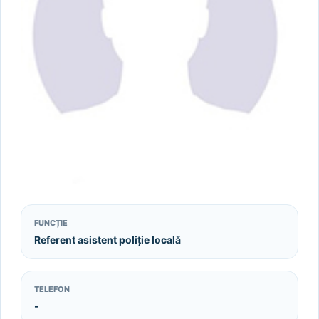
FUNCȚIE
Referent asistent poliție locală
TELEFON
-