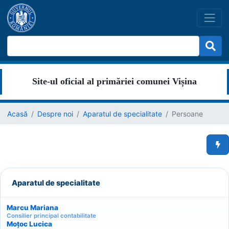
Site-ul oficial al primăriei comunei Vișina
Acasă
Despre noi
Aparatul de specialitate
Persoane
Men
Aparatul de specialitate
Marcu Mariana
Consilier principal contabilitate
Moțoc Lucica