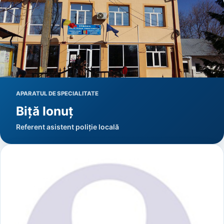
APARATUL DE SPECIALITATE
Biță Ionuț
Referent asistent poliție locală