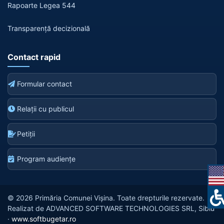
Rapoarte Legea 544
Transparență decizională
Contact rapid
Formular contact
Relații cu publicul
Petiții
Program audiențe
© 2026 Primăria Comunei Vișina. Toate drepturile rezervate.
Realizat de ADVANCED SOFTWARE TECHNOLOGIES SRL, Sibiu
·
www.softbugetar.ro