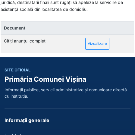
juridică, destinatarii finali sunt rugați să apeleze la serviciile de
asistență socială din localitatea de domiciliu.
Document
Citiți anunțul complet
Vizualizare
SITE OFICIAL
Primăria Comunei Vișina
Informații publice, servicii administrative și comunicare directă
cu instituția.
Informații generale