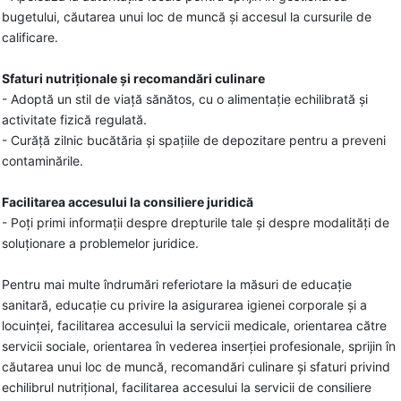
bugetului, căutarea unui loc de muncă și accesul la cursurile de
calificare.
Sfaturi nutriționale și recomandări culinare
- Adoptă un stil de viață sănătos, cu o alimentație echilibrată și
activitate fizică regulată.
- Curăță zilnic bucătăria și spațiile de depozitare pentru a preveni
contaminările.
Facilitarea accesului la consiliere juridică
- Poți primi informații despre drepturile tale și despre modalități de
soluționare a problemelor juridice.
Pentru mai multe îndrumări referiotare la măsuri de educație
sanitară, educație cu privire la asigurarea igienei corporale și a
locuinței, facilitarea accesului la servicii medicale, orientarea către
servicii sociale, orientarea în vederea inserției profesionale, sprijin în
căutarea unui loc de muncă, recomandări culinare și sfaturi privind
echilibrul nutrițional, facilitarea accesului la servicii de consiliere