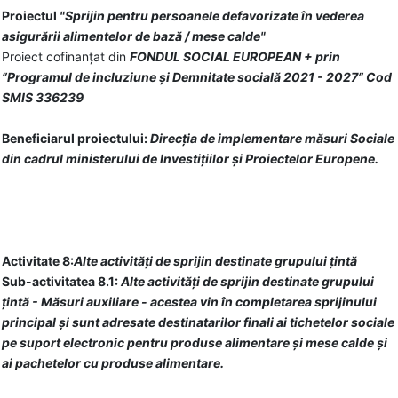
Proiectul
"Sprijin pentru persoanele defavorizate în vederea
asigurării alimentelor de bază / mese calde"
Proiect cofinanțat din
FONDUL SOCIAL EUROPEAN + prin
”Programul de incluziune și Demnitate socială 2021 - 2027” Cod
SMIS 336239
Beneficiarul proiectului:
Direcția de implementare măsuri Sociale
din cadrul ministerului de Investițiilor și Proiectelor Europene.
Activitate 8:
Alte activități de sprijin destinate grupului țintă
Sub-activitatea 8.1:
Alte activități de sprijin destinate grupului
țintă - Măsuri auxiliare - acestea vin în completarea sprijinului
principal și sunt adresate destinatarilor finali ai tichetelor sociale
pe suport electronic pentru produse alimentare și mese calde și
ai pachetelor cu produse alimentare.