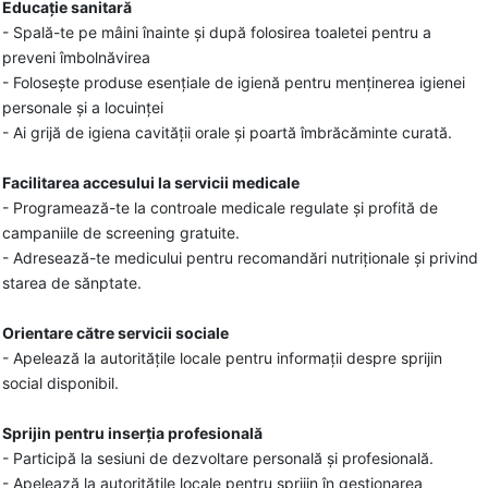
Educație sanitară
- Spală-te pe mâini înainte și după folosirea toaletei pentru a
preveni îmbolnăvirea
- Folosește produse esențiale de igienă pentru menținerea igienei
personale și a locuinței
- Ai grijă de igiena cavității orale și poartă îmbrăcăminte curată.
Facilitarea accesului la servicii medicale
- Programează-te la controale medicale regulate și profită de
campaniile de screening gratuite.
- Adresează-te medicului pentru recomandări nutriționale și privind
starea de sănptate.
Orientare către servicii sociale
- Apelează la autoritățile locale pentru informații despre sprijin
social disponibil.
Sprijin pentru inserția profesională
- Participă la sesiuni de dezvoltare personală și profesională.
- Apelează la autoritățile locale pentru sprijin în gestionarea